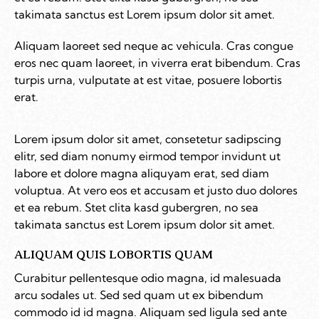
takimata sanctus est Lorem ipsum dolor sit amet.
Aliquam laoreet sed neque ac vehicula. Cras congue
eros nec quam laoreet, in viverra erat bibendum. Cras
turpis urna, vulputate at est vitae, posuere lobortis
erat.
Lorem ipsum dolor sit amet, consetetur sadipscing
elitr, sed diam nonumy eirmod tempor invidunt ut
labore et dolore magna aliquyam erat, sed diam
voluptua. At vero eos et accusam et justo duo dolores
et ea rebum. Stet clita kasd gubergren, no sea
takimata sanctus est Lorem ipsum dolor sit amet.
ALIQUAM QUIS LOBORTIS QUAM
Curabitur pellentesque odio magna, id malesuada
arcu sodales ut. Sed sed quam ut ex bibendum
commodo id id magna. Aliquam sed ligula sed ante